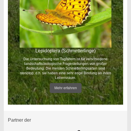
Lepidoptera (Schmetterlinge)
Die Untersuchung von Tagfaltern ist für verschiedene
landschaftsökologische Fragestellungen von großer
Bedeutung. Die meisten Schmetterlingsarten sind
stenotop, d.h. sie haben eine sehr enge Bindung an ihren
Lebensraum.
Mehr erfahren
Partner der