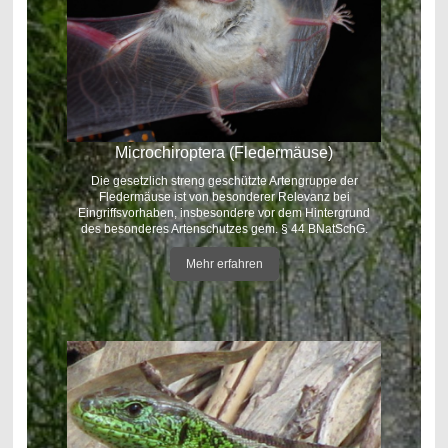
Microchiroptera (Fledermäuse)
Die gesetzlich streng geschützte Artengruppe der
Fledermäuse ist von besonderer Relevanz bei
Eingriffsvorhaben, insbesondere vor dem Hintergrund
des besonderes Artenschutzes gem. § 44 BNatSchG.
Mehr erfahren