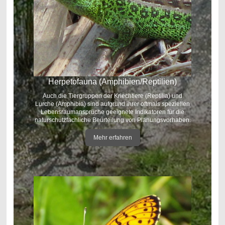
Herpetofauna (Amphibien/Reptilien)
Auch die Tiergruppen der Kriechtiere (Reptilia) und
Lurche (Amphibia) sind aufgrund ihrer oftmals speziellen
Lebensraumansprüche geeignete Indikatoren für die
naturschutzfachliche Beurteilung von Planungsvorhaben.
Mehr erfahren