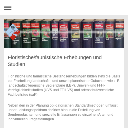
STADT-, RAUM- & UMWELTPLANUNG|ÖKOLOGIE|ENERGIE
Floristische/faunistische Erhebungen und
Studien
Floristische und faunistische Bestandserhebungen bilden stets die Basis
zur Erarbeitung landschafts- und umweltplanerischer Gutachten wie z. B.
landschaftspflegerische Begleitpläne (LBP), Umwelt- und FFH-
Verträglichkeitsstudien (UVS und FFH-VS) und artenschutzrechtliche
Fachbeiträge (saP).
Neben den in der Planung obligatorischen Standardmethoden umfasst
unser Leistungsspektrum darüber hinaus die Erstellung von
Sondergutachten und spezielle Erfassungen zu einzelnen Arten und
individuellen Fragestellungen.